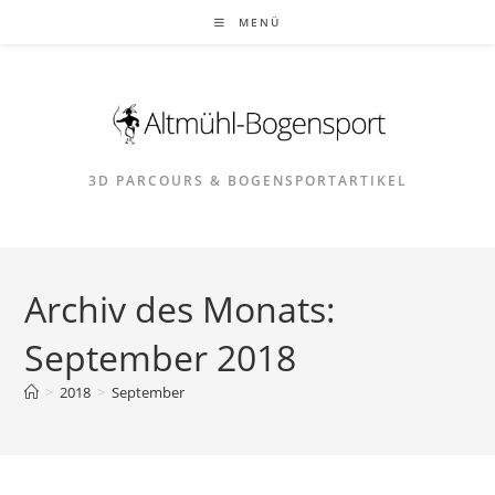
Zum
MENÜ
Inhalt
springen
3D PARCOURS & BOGENSPORTARTIKEL
Archiv des Monats:
September 2018
>
2018
>
September