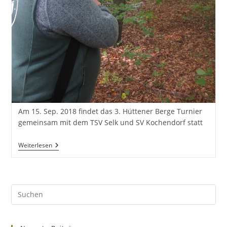
Am 15. Sep. 2018 findet das 3. Hüttener Berge Turnier
gemeinsam mit dem TSV Selk und SV Kochendorf statt
3.
Weiterlesen
Hüttener
Berge
Turnier
2018