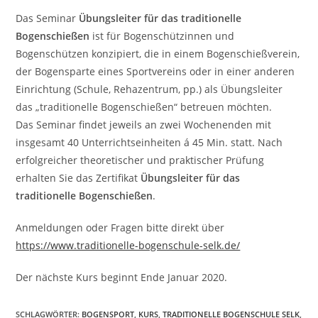
Das Seminar
Übungsleiter für das traditionelle
Bogenschießen
ist für Bogenschützinnen und
Bogenschützen konzipiert, die in einem Bogenschießverein,
der Bogensparte eines Sportvereins oder in einer anderen
Einrichtung (Schule, Rehazentrum, pp.) als Übungsleiter
das „traditionelle Bogenschießen“ betreuen möchten.
Das Seminar findet jeweils an zwei Wochenenden mit
insgesamt 40 Unterrichtseinheiten á 45 Min. statt. Nach
erfolgreicher theoretischer und praktischer Prüfung
erhalten Sie das Zertifikat
Übungsleiter für das
traditionelle Bogenschießen
.
Anmeldungen oder Fragen bitte direkt über
https://www.traditionelle-bogenschule-selk.de/
Der nächste Kurs beginnt Ende Januar 2020.
SCHLAGWÖRTER
:
BOGENSPORT
,
KURS
,
TRADITIONELLE BOGENSCHULE SELK
,