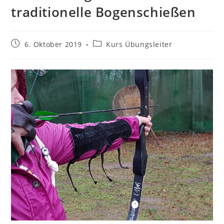
traditionelle Bogenschießen
Beitrag
Beitrags-
6. Oktober 2019
Kurs Übungsleiter
veröffentlicht:
Kategorie: