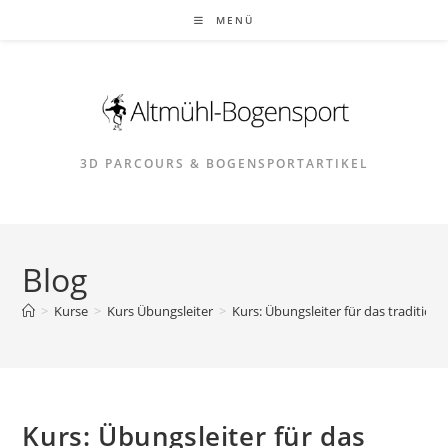
Zum
MENÜ
Inhalt
springen
3D PARCOURS & BOGENSPORTARTIKEL
Blog
>
Kurse
>
Kurs Übungsleiter
>
Kurs: Übungsleiter für das tradition
Kurs: Übungsleiter für das