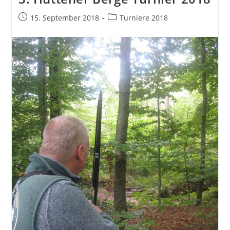
Beitrag
Beitrags-
15. September 2018
Turniere 2018
veröffentlicht:
Kategorie: