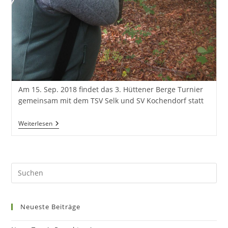
Am 15. Sep. 2018 findet das 3. Hüttener Berge Turnier
gemeinsam mit dem TSV Selk und SV Kochendorf statt
3.
Weiterlesen
Hüttener
Berge
Turnier
2018
Neueste Beiträge